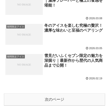
｜濃厚フレーバーと極上の食感を
堪能！
2026.03.08
冬のアイスを楽しむ究極の贅沢！
期間限定アイス
濃厚な味わいと至福のペアリング
2026.03.05
雪見だいふくセブン限定の魅力を
期間限定アイス
深掘り｜最新作から歴代の人気商
品まで公開！
2026.02.19
次のページ