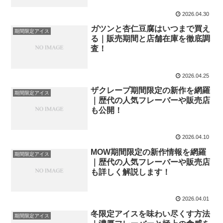
2026.04.30
ガツンと杏仁豆腐はいつまで買え
期間限定アイス
る｜販売期間と店舗在庫を徹底調
査！
2026.04.25
ザクレープ期間限定の新作を網羅
期間限定アイス
｜歴代の人気フレーバーや販売店
も公開！
2026.04.10
MOW期間限定の新作情報を網羅
期間限定アイス
｜歴代の人気フレーバーや販売店
も詳しく解説します！
2026.04.01
冬限定アイスを味わい尽くす方法
期間限定アイス