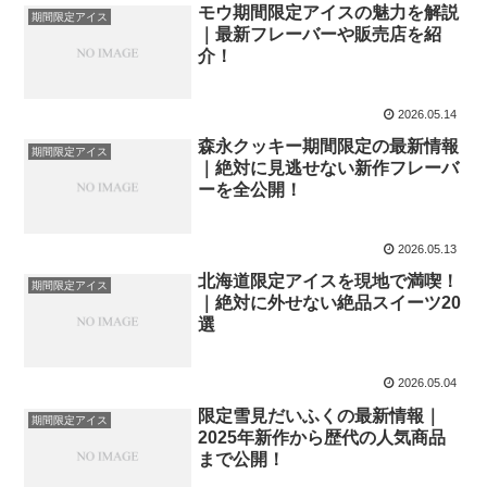
モウ期間限定アイスの魅力を解説
期間限定アイス
｜最新フレーバーや販売店を紹
介！
2026.05.14
森永クッキー期間限定の最新情報
期間限定アイス
｜絶対に見逃せない新作フレーバ
ーを全公開！
2026.05.13
北海道限定アイスを現地で満喫！
期間限定アイス
｜絶対に外せない絶品スイーツ20
選
2026.05.04
限定雪見だいふくの最新情報｜
期間限定アイス
2025年新作から歴代の人気商品
まで公開！