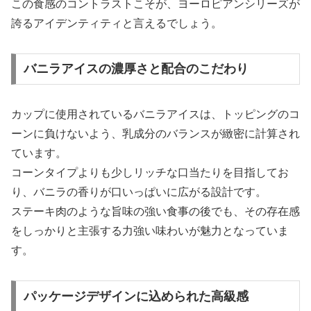
この食感のコントラストこそが、ヨーロピアンシリーズが
誇るアイデンティティと言えるでしょう。
バニラアイスの濃厚さと配合のこだわり
カップに使用されているバニラアイスは、トッピングのコ
ーンに負けないよう、乳成分のバランスが緻密に計算され
ています。
コーンタイプよりも少しリッチな口当たりを目指してお
り、バニラの香りが口いっぱいに広がる設計です。
ステーキ肉のような旨味の強い食事の後でも、その存在感
をしっかりと主張する力強い味わいが魅力となっていま
す。
パッケージデザインに込められた高級感