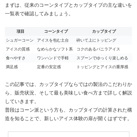
まずは、従来のコーンタイプとカップタイプの主な違いを
一覧表で確認してみましょう。
項目
コーンタイプ
カップタイプ
シュガーコーン
アイスを包む土台
砕いて上にトッピング
アイスの質感
なめらかなソフト系
コクのあるバニラアイス
食べやすさ
ワンハンドで手軽
スプーンでゆっくり楽しめる
満足感
定番の安定感
トッピングとアイスの重厚感
この記事では、カップタイプならではの製法のこだわりか
ら、販売状況、そして最も美味しい食べ方まで詳しく解説
していきます。
普段はコーン派という方も、カップタイプの計算された構
造を知ることで、新しいアイス体験の扉が開くはずです。