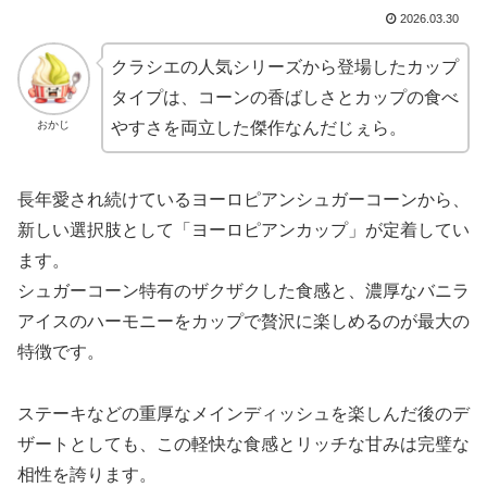
2026.03.30
クラシエの人気シリーズから登場したカップ
タイプは、コーンの香ばしさとカップの食べ
おかじ
やすさを両立した傑作なんだじぇら。
長年愛され続けているヨーロピアンシュガーコーンから、
新しい選択肢として「ヨーロピアンカップ」が定着してい
ます。
シュガーコーン特有のザクザクした食感と、濃厚なバニラ
アイスのハーモニーをカップで贅沢に楽しめるのが最大の
特徴です。
ステーキなどの重厚なメインディッシュを楽しんだ後のデ
ザートとしても、この軽快な食感とリッチな甘みは完璧な
相性を誇ります。