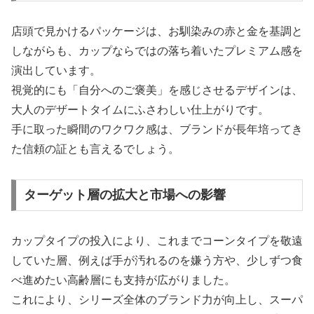
店頭で見かけるパッケージは、お馴染みの赤と金を基調と
しながらも、カップならではの落ち着いたプレミアム感を
演出しています。
視覚的にも「自分へのご褒美」を感じさせるデザインは、
大人のデザートタイムにふさわしい仕上がりです。
手に取った瞬間のワクワク感は、ブランドが長年培ってき
た信頼の証とも言えるでしょう。
ターゲット層の拡大と市場への影響
カップタイプの投入により、これまでコーンタイプを敬遠
していた層、例えば手が汚れるのを嫌う方や、少しずつ食
べ進めたい高齢層にも支持が広がりました。
これにより、シリーズ全体のブランド力が向上し、スーパ