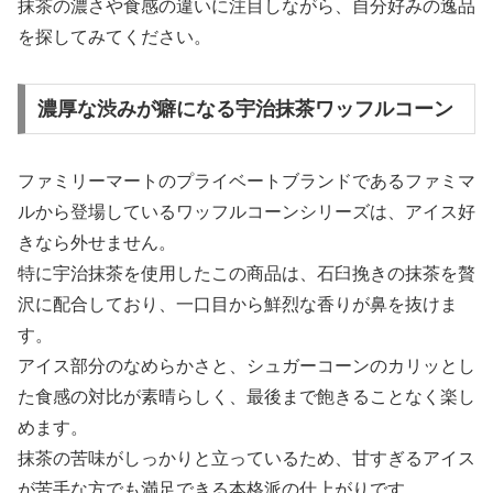
抹茶の濃さや食感の違いに注目しながら、自分好みの逸品
を探してみてください。
濃厚な渋みが癖になる宇治抹茶ワッフルコーン
ファミリーマートのプライベートブランドであるファミマ
ルから登場しているワッフルコーンシリーズは、アイス好
きなら外せません。
特に宇治抹茶を使用したこの商品は、石臼挽きの抹茶を贅
沢に配合しており、一口目から鮮烈な香りが鼻を抜けま
す。
アイス部分のなめらかさと、シュガーコーンのカリッとし
た食感の対比が素晴らしく、最後まで飽きることなく楽し
めます。
抹茶の苦味がしっかりと立っているため、甘すぎるアイス
が苦手な方でも満足できる本格派の仕上がりです。