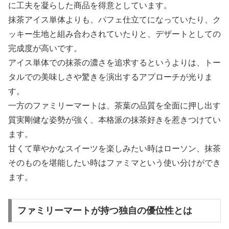
に工夫を凝らした商品を得意としています。
抹茶アイス単体よりも、パフェ仕立てになっていたり、ク
ッキー生地と組み合わされていたりと、デザートとしての
完成度が高いです。
アイス単体での抹茶の濃さを追求するというよりは、トー
タルでの美味しさや驚きを演出するアプローチが光りま
す。
一方のファミリーマートは、茶葉の品質を全面に押し出す
質実剛健な姿勢が強く、本格派の抹茶好きを惹きつけてい
ます。
甘くて華やかなスイーツを楽しみたい時はローソン、抹茶
そのものを堪能したい時はファミマという使い分けができ
ます。
ファミリーマートが持つ独自の優位性とは