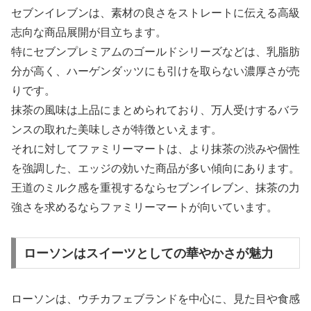
セブンイレブンは、素材の良さをストレートに伝える高級
志向な商品展開が目立ちます。
特にセブンプレミアムのゴールドシリーズなどは、乳脂肪
分が高く、ハーゲンダッツにも引けを取らない濃厚さが売
りです。
抹茶の風味は上品にまとめられており、万人受けするバラ
ンスの取れた美味しさが特徴といえます。
それに対してファミリーマートは、より抹茶の渋みや個性
を強調した、エッジの効いた商品が多い傾向にあります。
王道のミルク感を重視するならセブンイレブン、抹茶の力
強さを求めるならファミリーマートが向いています。
ローソンはスイーツとしての華やかさが魅力
ローソンは、ウチカフェブランドを中心に、見た目や食感