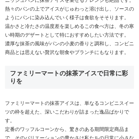
ニッシュパンに抹茶アイスを乗せるアレンジも絶品です。
熱々のパンの上でアイスがじゅわっと溶け出し、ソースの
ようにパンに染み込んでいく様子は食欲をそそります。
温かさと冷たさの温度差を楽しめるこの食べ方は、冬の寒
い時期のデザートとして特におすすめしたい方法です。
濃厚な抹茶の風味がパンの小麦の香りと調和し、コンビニ
商品とは思えない贅沢な朝食やブランチにもなります。
ファミリーマートの抹茶アイスで日常に彩
りを
ファミリーマートの抹茶アイスは、単なるコンビニスイー
ツの枠を超えた、深いこだわりが詰まった逸品ばかりで
す。
定番のワッフルコーンから、驚きのある期間限定商品ま
で、そのバリエーションの豊かさは私たちの日常に小さな