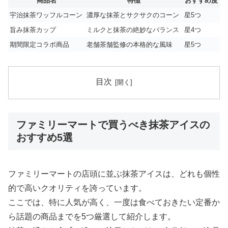
商品名
特徴
おすすめ度
宇治抹茶ワッフルコーン
濃厚な抹茶とサクサクのコーン
星5つ
旨み抹茶カップ
ミルクと抹茶の絶妙なバランス
星4つ
期間限定コラボ商品
老舗茶舗監修の本格的な風味
星5つ
目次
ファミリーマートで買うべき抹茶アイスの
おすすめ5選
ファミリーマートの店頭に並ぶ抹茶アイスは、どれも個性
的で高いクオリティを誇っています。
ここでは、特に人気が高く、一度は食べておきたい定番か
ら話題の商品までを5つ厳選して紹介します。