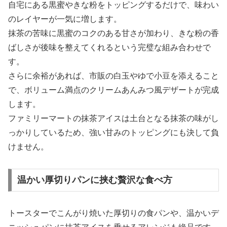
自宅にある黒蜜やきな粉をトッピングするだけで、味わい
のレイヤーが一気に増します。
抹茶の苦味に黒蜜のコクのある甘さが加わり、きな粉の香
ばしさが後味を整えてくれるという完璧な組み合わせで
す。
さらに余裕があれば、市販の白玉やゆで小豆を添えること
で、ボリューム満点のクリームあんみつ風デザートが完成
します。
ファミリーマートの抹茶アイスは土台となる抹茶の味がし
っかりしているため、強い甘みのトッピングにも決して負
けません。
温かい厚切りパンに挟む贅沢な食べ方
トースターでこんがり焼いた厚切りの食パンや、温かいデ