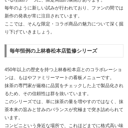
毎年のように新しい試みが行われており、ファンの間では
新作の発表が常に注目されています。
ここでは、そんな限定・コラボ商品の魅力について深く掘
り下げていきましょう。
毎年恒例の上林春松本店監修シリーズ
450年以上の歴史を持つ上林春松本店とのコラボレーショ
ンは、もはやファミリーマートの看板メニューです。
抹茶の専門家が厳格に品質をチェックした上で製品化され
るため、その信頼性は群を抜いています。
このシリーズでは、単に抹茶の量を増やすのではなく、抹
茶本来の旨みと甘みのバランスが究極まで突き詰められて
います。
コンビニという身近な場所で、これほどまでに格式高い味