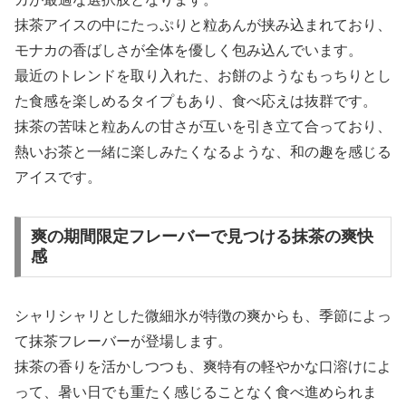
抹茶アイスの中にたっぷりと粒あんが挟み込まれており、
モナカの香ばしさが全体を優しく包み込んでいます。
最近のトレンドを取り入れた、お餅のようなもっちりとし
た食感を楽しめるタイプもあり、食べ応えは抜群です。
抹茶の苦味と粒あんの甘さが互いを引き立て合っており、
熱いお茶と一緒に楽しみたくなるような、和の趣を感じる
アイスです。
爽の期間限定フレーバーで見つける抹茶の爽快
感
シャリシャリとした微細氷が特徴の爽からも、季節によっ
て抹茶フレーバーが登場します。
抹茶の香りを活かしつつも、爽特有の軽やかな口溶けによ
って、暑い日でも重たく感じることなく食べ進められま