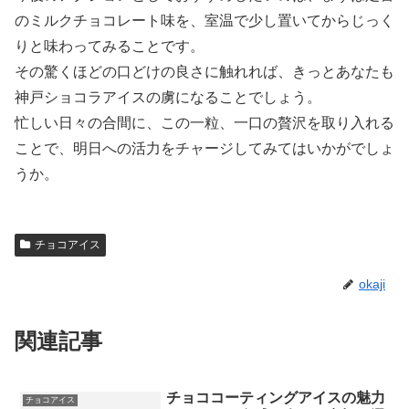
のミルクチョコレート味を、室温で少し置いてからじっく
りと味わってみることです。
その驚くほどの口どけの良さに触れれば、きっとあなたも
神戸ショコラアイスの虜になることでしょう。
忙しい日々の合間に、この一粒、一口の贅沢を取り入れる
ことで、明日への活力をチャージしてみてはいかがでしょ
うか。
チョコアイス
okaji
関連記事
チョココーティングアイスの魅力
チョコアイス