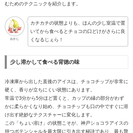
むためのテクニックを紹介します。
カチカチの状態よりも、ほんの少し室温で置
いてから食べるとチョコの口どけがさらに良
おかじ
くなるじぇら！
少し溶かして食べる背徳の味
冷凍庫から出した直後のアイスは、チョコチップが非常に
硬く、香りが立ちにくい状態にあります。
常温で3分から5分ほど置くと、カップの縁の部分がわず
かに柔らかくなり始め、チョコチップも口の中ですぐに溶
け出す絶妙なテクスチャーに変化します。
この「ちょい溶け」の状態こそが、神戸ショコラアイスの
持つポテンシャルを最大限に引き出す秘訣であり、最も贅