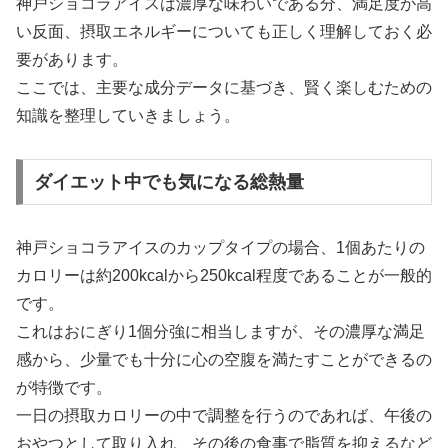
神戸ショコラアイスは濃厚な味わいである分、満足度が高
い反面、摂取エネルギーについても正しく理解しておく必
要があります。
ここでは、主要な成分データに基づき、賢く楽しむための
知識を整理していきましょう。
ダイエット中でも気になる総熱量
神戸ショコラアイスのカップタイプの場合、1個あたりの
カロリーは約200kcalから250kcal程度であることが一般的
です。
これはおにぎり1個分強に相当しますが、その濃厚な満足
感から、少量でも十分に心の空腹を満たすことができるの
が特徴です。
一日の摂取カロリーの中で調整を行うのであれば、午後の
おやつとして取り入れ、その後の食事で脂質を抑えるなど