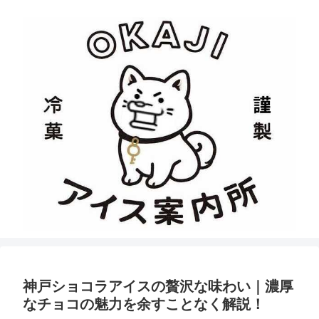
神戸ショコラアイスの贅沢な味わい｜濃厚
なチョコの魅力を余すことなく解説！