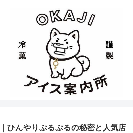
｜ひんやりぷるぷるの秘密と人気店