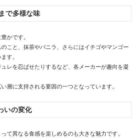
まで多様な味
に豊かです。
んのこと、抹茶やバニラ、さらにはイチゴやマンゴー
います。
ジュレを忍ばせたりするなど、各メーカーが趣向を凝
広い層に支持される要因の一つとなっています。
わいの変化
よって異なる食感を楽しめるのも大きな魅力です。