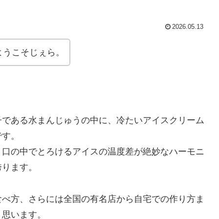
2026.05.13
ようこそじぇら。
子である水まんじゅうの中に、冷たいアイスクリーム
です。
、口の中でとろけるアイスの温度差が絶妙なハーモニ
誇ります。
食べ方、さらには全国の有名店から自宅での作り方ま
と思います。