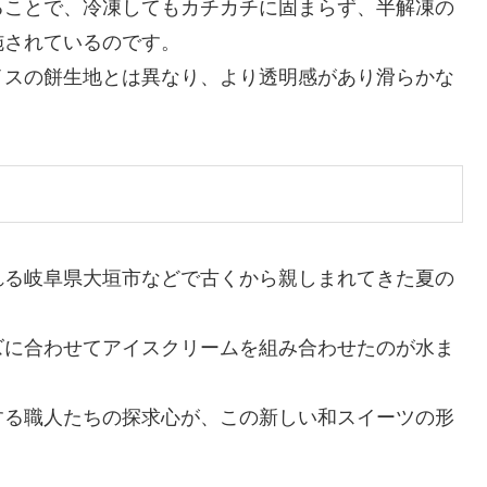
ることで、冷凍してもカチカチに固まらず、半解凍の
施されているのです。
イスの餅生地とは異なり、より透明感があり滑らかな
れる岐阜県大垣市などで古くから親しまれてきた夏の
ズに合わせてアイスクリームを組み合わせたのが水ま
する職人たちの探求心が、この新しい和スイーツの形