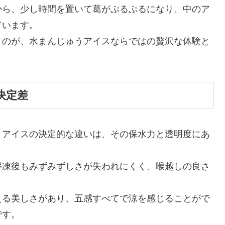
から、少し時間を置いて葛がぷるぷるになり、中のア
ています。
うのが、水まんじゅうアイスならではの贅沢な体験と
決定差
うアイスの決定的な違いは、その保水力と透明度にあ
解凍後もみずみずしさが失われにくく、喉越しの良さ
える美しさがあり、五感すべてで涼を感じることがで
です。