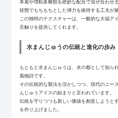
本葛や増粘多糖類を絶妙な配合で混ぜ合わせ
状態でもちもちとした弾力を維持する工夫が
この独特のテクスチャーは、一般的な大福ア
舌触りを提供してくれます。
水まんじゅうの伝統と進化の歩み
もともと水まんじゅうは、水の都として知ら
風物詩です。
その伝統的な製法を活かしつつ、現代のニー
んじゅうアイスの始まりと言われています。
伝統を守りつつも新しい価値を創造しようと
を作り上げました。