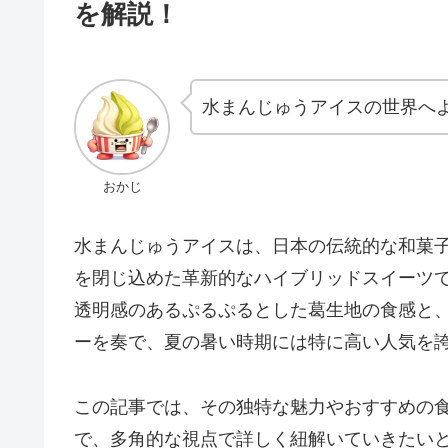
を解説！
水まんじゅうアイスの世界へ
おかじ
水まんじゅうアイスは、日本の伝統的な和菓
を閉じ込めた革新的なハイブリッドスイーツ
透明感のあるぷるぷるとした葛生地の食感と
ーを奏で、夏の暑い時期には特に高い人気を
この記事では、その独特な魅力やおすすめの
で、多角的な視点で詳しく紐解いていきたい