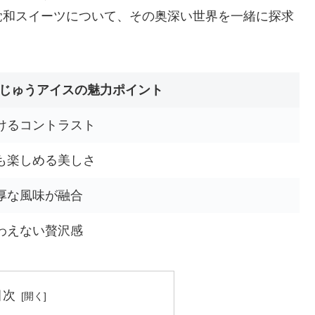
覚和スイーツについて、その奥深い世界を一緒に探求
じゅうアイスの魅力ポイント
けるコントラスト
も楽しめる美しさ
厚な風味が融合
わえない贅沢感
目次