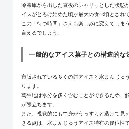
冷凍庫から出した直後のシャリっとした状態
イスがとろけ始めた頃が最大の食べ頃とされ
この「待つ時間」さえも楽しみに変えてしま
言えるでしょう。
一般的なアイス菓子との構造的な
市販されている多くの餅アイスと水まんじゅ
ります。
葛生地は水分を多く含むことができるため、
が際立ちます。
また、視覚的にも中身がうっすらと透けて見
きる点は、水まんじゅうアイス特有の優位性