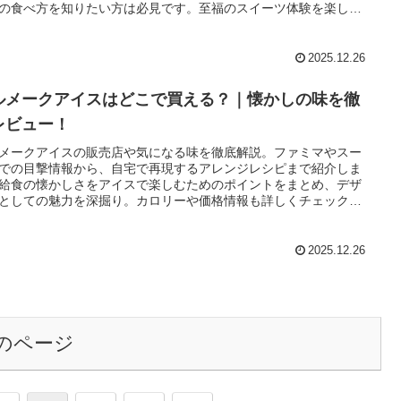
の食べ方を知りたい方は必見です。至福のスイーツ体験を楽しみ
ょう。
2025.12.26
ルメークアイスはどこで買える？｜懐かしの味を徹
レビュー！
メークアイスの販売店や気になる味を徹底解説。ファミマやスー
での目撃情報から、自宅で再現するアレンジレシピまで紹介しま
給食の懐かしさをアイスで楽しむためのポイントをまとめ、デザ
としての魅力を深掘り。カロリーや価格情報も詳しくチェックし
きましょう。
2025.12.26
のページ