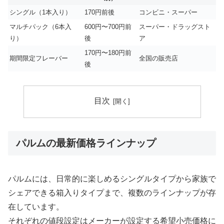
シングル（1本入り）
170円前後
コンビニ・スーパー
マルチパック（6本入
600円〜700円前
スーパー・ドラッグスト
り）
後
ア
170円〜180円前
期間限定フレーバー
全国の販売店
後
目次
パルムの最新価格ラインナップ
パルムには、日常的に楽しめるシングルタイプから家族で
シェアできる箱入りタイプまで、複数のラインナップが存
在しています。
それぞれの値段設定はメーカーが設定する希望小売価格に