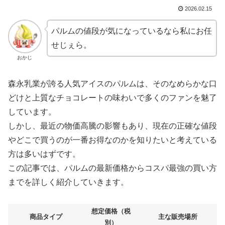
2026.02.15
パルムの値段が気になっているなら私にお任
せじぇら。
おかじ
森永乳業が誇る人気アイスのパルムは、そのなめらかな口
どけと上質なチョコレートの味わいで多くのファンを魅了
しています。
しかし、最近の物価高騰の影響もあり、現在の正確な値段
やどこで買うのが一番お得なのかを知りたいと考えている
方は多いはずです。
この記事では、パルムの最新価格からコスパ最強の買い方
までを詳しく紹介していきます。
想定価格（税
商品タイプ
主な販売場所
別）