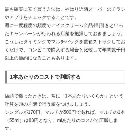
最も確実に安く買う方法は、やはり近隣スーパーのチラシ
やアプリをチェックすることです。
週に一度程度の頻度でアイスクリーム全品4割引きといっ
たキャンペーンが行われる店舗を把握しておきましょう。
こうしたタイミングでマルチパックを数箱ストックしてお
くだけで、コンビニで購入する場合と比較して年間数千円
以上の節約になることもあります。
1本あたりのコストで判断する
店頭で迷ったときは、常に「1本あたりいくらか」という
計算を頭の片隅で行う癖をつけましょう。
シングルが170円、マルチが500円であれば、マルチの1本
（55ml）は83円となり、mlあたりのコスパで圧勝しま
す。