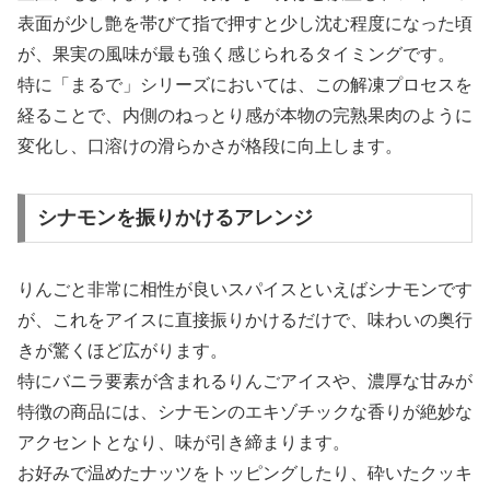
表面が少し艶を帯びて指で押すと少し沈む程度になった頃
が、果実の風味が最も強く感じられるタイミングです。
特に「まるで」シリーズにおいては、この解凍プロセスを
経ることで、内側のねっとり感が本物の完熟果肉のように
変化し、口溶けの滑らかさが格段に向上します。
シナモンを振りかけるアレンジ
りんごと非常に相性が良いスパイスといえばシナモンです
が、これをアイスに直接振りかけるだけで、味わいの奥行
きが驚くほど広がります。
特にバニラ要素が含まれるりんごアイスや、濃厚な甘みが
特徴の商品には、シナモンのエキゾチックな香りが絶妙な
アクセントとなり、味が引き締まります。
お好みで温めたナッツをトッピングしたり、砕いたクッキ