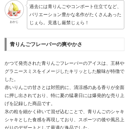
過去には青りんごやコンポート仕立てなど、
バリエーション豊かな名作がたくさんあった
おかじ
じぇら。見逃し厳禁じぇら！
青りんごフレーバーの爽やかさ
かつて発売された青りんごフレーバーのアイスは、王林や
グラニースミスをイメージしたキリッとした酸味が特徴で
した。
赤いりんごの甘さとは対照的に、清涼感のある香りが全面
に押し出されており、特に夏の猛暑日には爆発的な売り上
げを記録した商品です。
氷の粒を細かく砕いて混ぜ込むことで、青りんごのシャキ
シャキとした食感を再現しており、スポーツの後や風呂上
がりのデザートとして最適な逸品でした。