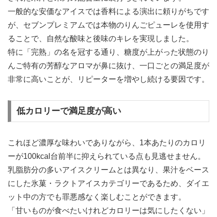
一般的な安価なアイスでは香料による演出に頼りがちです
が、セブンプレミアムでは本物のりんごピューレを使用す
ることで、自然な酸味と後味のキレを実現しました。
特に「完熟」の名を冠する通り、糖度が上がった状態のり
んご特有の芳醇なアロマが鼻に抜け、一口ごとの満足度が
非常に高いことが、リピーターを増やし続ける要因です。
低カロリーで満足度が高い
これほど濃厚な味わいでありながら、1本あたりのカロリ
ーが100kcal台前半に抑えられている点も見逃せません。
乳脂肪分の多いアイスクリームとは異なり、果汁をベース
にした氷菓・ラクトアイスカテゴリーであるため、ダイエ
ット中の方でも罪悪感なく楽しむことができます。
「甘いものが食べたいけれどカロリーは気にしたくない」