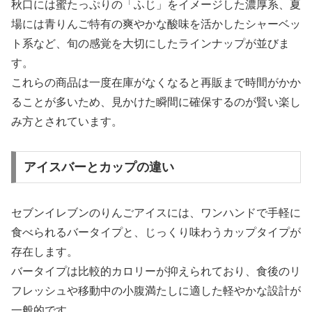
秋口には蜜たっぷりの「ふじ」をイメージした濃厚系、夏
場には青りんご特有の爽やかな酸味を活かしたシャーベッ
ト系など、旬の感覚を大切にしたラインナップが並びま
す。
これらの商品は一度在庫がなくなると再販まで時間がかか
ることが多いため、見かけた瞬間に確保するのが賢い楽し
み方とされています。
アイスバーとカップの違い
セブンイレブンのりんごアイスには、ワンハンドで手軽に
食べられるバータイプと、じっくり味わうカップタイプが
存在します。
バータイプは比較的カロリーが抑えられており、食後のリ
フレッシュや移動中の小腹満たしに適した軽やかな設計が
一般的です。