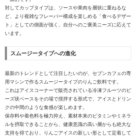
対してカップタイプは、ソースや果肉を層状に重ねるな
ど、より複雑なフレーバー構成を楽しめる「食べるデザー
ト」としての側面が強く、自分へのご褒美ニーズに応えて
います。
スムージータイプへの進化
最新のトレンドとして注目したいのが、セブンカフェの専
用マシンで作るスムージータイプのりんご飲料です。
これはアイスコーナーで販売されている冷凍フルーツのビ
ーズ状ベースをその場で撹拌する形式で、アイスとドリン
クの中間のような食感が楽しめます。
保存料や着色料を極力抑え、素材本来のビタミンやミネラ
ルを摂取できることから、健康意識の高い層からも絶大な
支持を得ており、りんごアイスの新しい形として定着して