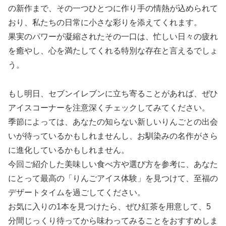
の新作まで、その一つひとつに作り手の情熱が込められて
おり、私たちの日常に小さな彩りを添えてくれます。
果実のパワーが凝縮されたその一口は、忙しい日々の疲れ
を癒やし、心を満たしてくれる特別な存在と言えるでしょ
う。
もし明日、セブンイレブンに立ち寄ることがあれば、ぜひ
アイスコーナーを注意深くチェックしてみてください。
季節によっては、あなたの知らない新しいりんごとの出会
いが待っているかもしれませんし、お馴染みの名作がさら
に進化しているかもしれません。
今回ご紹介した美味しい食べ方や選び方を参考に、あなた
にとって最高の「りんごアイス体験」を見つけて、至福の
デザートタイムを過ごしてください。
お気に入りの1本を見つけたら、ぜひ紅茶を用意して、5
分間じっくり待ってから味わってみることをおすすめしま