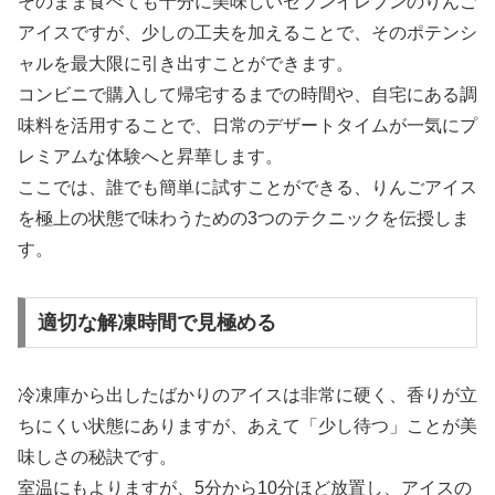
そのまま食べても十分に美味しいセブンイレブンのりんご
アイスですが、少しの工夫を加えることで、そのポテンシ
ャルを最大限に引き出すことができます。
コンビニで購入して帰宅するまでの時間や、自宅にある調
味料を活用することで、日常のデザートタイムが一気にプ
レミアムな体験へと昇華します。
ここでは、誰でも簡単に試すことができる、りんごアイス
を極上の状態で味わうための3つのテクニックを伝授しま
す。
適切な解凍時間で見極める
冷凍庫から出したばかりのアイスは非常に硬く、香りが立
ちにくい状態にありますが、あえて「少し待つ」ことが美
味しさの秘訣です。
室温にもよりますが、5分から10分ほど放置し、アイスの