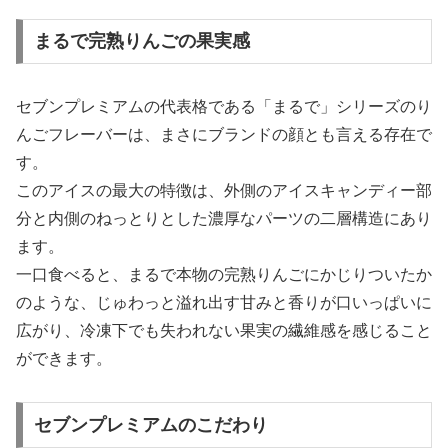
まるで完熟りんごの果実感
セブンプレミアムの代表格である「まるで」シリーズのり
んごフレーバーは、まさにブランドの顔とも言える存在で
す。
このアイスの最大の特徴は、外側のアイスキャンディー部
分と内側のねっとりとした濃厚なパーツの二層構造にあり
ます。
一口食べると、まるで本物の完熟りんごにかじりついたか
のような、じゅわっと溢れ出す甘みと香りが口いっぱいに
広がり、冷凍下でも失われない果実の繊維感を感じること
ができます。
セブンプレミアムのこだわり