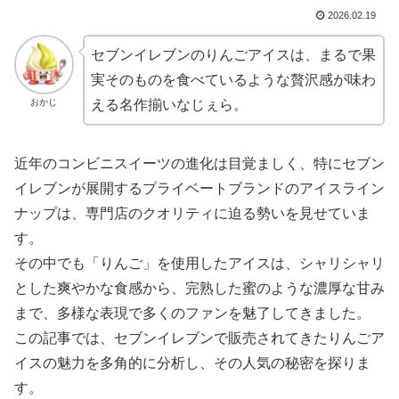
2026.02.19
セブンイレブンのりんごアイスは、まるで果
実そのものを食べているような贅沢感が味わ
おかじ
える名作揃いなじぇら。
近年のコンビニスイーツの進化は目覚ましく、特にセブン
イレブンが展開するプライベートブランドのアイスライン
ナップは、専門店のクオリティに迫る勢いを見せていま
す。
その中でも「りんご」を使用したアイスは、シャリシャリ
とした爽やかな食感から、完熟した蜜のような濃厚な甘み
まで、多様な表現で多くのファンを魅了してきました。
この記事では、セブンイレブンで販売されてきたりんごア
イスの魅力を多角的に分析し、その人気の秘密を探りま
す。