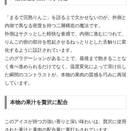
「まるで完熟りんご」を語る上で欠かせないのが、外側と
内側で異なる密度を持つ二層構造の魔法です。
外側はサクッとした軽快な食感で、内側に進むにつれて、
りんごの密の部分を想起させるねっとりとした舌触りに変
化するように設計されています。
このグラデーションがあることで、最後まで飽きることな
く食べ進められるだけでなく、温度変化によって溶け出し
た瞬間のコントラストが、本物の果肉の質感を巧みに再現
しています。
本物の果汁を贅沢に配合
このアイスが持つ力強い香りと深い味わいは、贅沢に使用
された果汁と果肉の配合量に裏打ちされています。