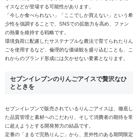
イスなどが登場する可能性があります。
「今しか食べられない」「ここでしか買えない」という希
少性を強調することで、SNSでの拡散力を高め、ファン
の熱量を維持する戦略です。
環境負荷に配慮したサステナブルな農法で育てられたりん
ごを使用するなど、倫理的な価値観を盛り込むことも、こ
れからのブランド形成には欠かせない要素となります。
セブンイレブンのりんごアイスで贅沢なひ
とときを
セブンイレブンで販売されているりんごアイスは、徹底し
た品質管理と素材へのこだわり、そして消費者の期待を常
に超えようとする開発努力の結晶です。
定番の「まるで完熟りんご」から、意外性のある期間限定