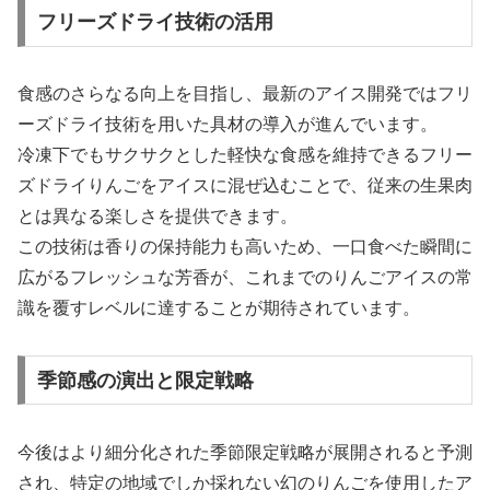
フリーズドライ技術の活用
食感のさらなる向上を目指し、最新のアイス開発ではフリ
ーズドライ技術を用いた具材の導入が進んでいます。
冷凍下でもサクサクとした軽快な食感を維持できるフリー
ズドライりんごをアイスに混ぜ込むことで、従来の生果肉
とは異なる楽しさを提供できます。
この技術は香りの保持能力も高いため、一口食べた瞬間に
広がるフレッシュな芳香が、これまでのりんごアイスの常
識を覆すレベルに達することが期待されています。
季節感の演出と限定戦略
今後はより細分化された季節限定戦略が展開されると予測
され、特定の地域でしか採れない幻のりんごを使用したア