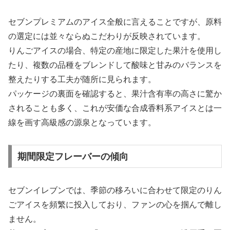
セブンプレミアムのアイス全般に言えることですが、原料
の選定には並々ならぬこだわりが反映されています。
りんごアイスの場合、特定の産地に限定した果汁を使用し
たり、複数の品種をブレンドして酸味と甘みのバランスを
整えたりする工夫が随所に見られます。
パッケージの裏面を確認すると、果汁含有率の高さに驚か
されることも多く、これが安価な合成香料系アイスとは一
線を画す高級感の源泉となっています。
期間限定フレーバーの傾向
セブンイレブンでは、季節の移ろいに合わせて限定のりん
ごアイスを頻繁に投入しており、ファンの心を掴んで離し
ません。