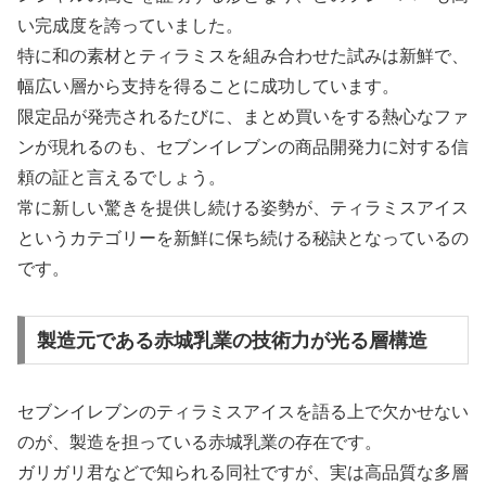
い完成度を誇っていました。
特に和の素材とティラミスを組み合わせた試みは新鮮で、
幅広い層から支持を得ることに成功しています。
限定品が発売されるたびに、まとめ買いをする熱心なファ
ンが現れるのも、セブンイレブンの商品開発力に対する信
頼の証と言えるでしょう。
常に新しい驚きを提供し続ける姿勢が、ティラミスアイス
というカテゴリーを新鮮に保ち続ける秘訣となっているの
です。
製造元である赤城乳業の技術力が光る層構造
セブンイレブンのティラミスアイスを語る上で欠かせない
のが、製造を担っている赤城乳業の存在です。
ガリガリ君などで知られる同社ですが、実は高品質な多層