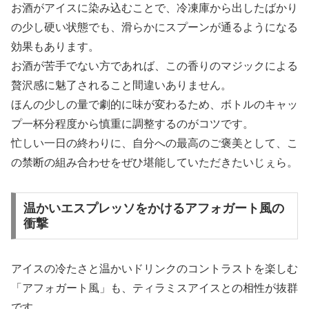
お酒がアイスに染み込むことで、冷凍庫から出したばかり
の少し硬い状態でも、滑らかにスプーンが通るようになる
効果もあります。
お酒が苦手でない方であれば、この香りのマジックによる
贅沢感に魅了されること間違いありません。
ほんの少しの量で劇的に味が変わるため、ボトルのキャッ
プ一杯分程度から慎重に調整するのがコツです。
忙しい一日の終わりに、自分への最高のご褒美として、こ
の禁断の組み合わせをぜひ堪能していただきたいじぇら。
温かいエスプレッソをかけるアフォガート風の
衝撃
アイスの冷たさと温かいドリンクのコントラストを楽しむ
「アフォガート風」も、ティラミスアイスとの相性が抜群
です。