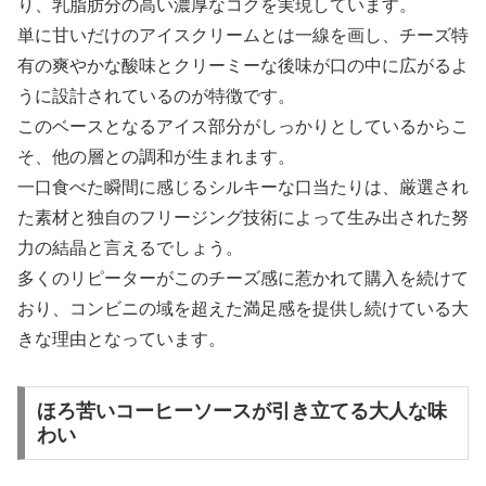
り、乳脂肪分の高い濃厚なコクを実現しています。
単に甘いだけのアイスクリームとは一線を画し、チーズ特
有の爽やかな酸味とクリーミーな後味が口の中に広がるよ
うに設計されているのが特徴です。
このベースとなるアイス部分がしっかりとしているからこ
そ、他の層との調和が生まれます。
一口食べた瞬間に感じるシルキーな口当たりは、厳選され
た素材と独自のフリージング技術によって生み出された努
力の結晶と言えるでしょう。
多くのリピーターがこのチーズ感に惹かれて購入を続けて
おり、コンビニの域を超えた満足感を提供し続けている大
きな理由となっています。
ほろ苦いコーヒーソースが引き立てる大人な味
わい