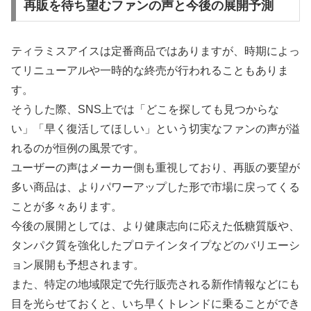
再販を待ち望むファンの声と今後の展開予測
ティラミスアイスは定番商品ではありますが、時期によっ
てリニューアルや一時的な終売が行われることもありま
す。
そうした際、SNS上では「どこを探しても見つからな
い」「早く復活してほしい」という切実なファンの声が溢
れるのが恒例の風景です。
ユーザーの声はメーカー側も重視しており、再販の要望が
多い商品は、よりパワーアップした形で市場に戻ってくる
ことが多々あります。
今後の展開としては、より健康志向に応えた低糖質版や、
タンパク質を強化したプロテインタイプなどのバリエーシ
ョン展開も予想されます。
また、特定の地域限定で先行販売される新作情報などにも
目を光らせておくと、いち早くトレンドに乗ることができ