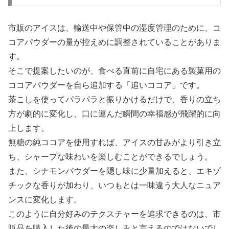
市販のアイスは、輸送中や保管中の湿度管理のために、コ
コアパウダーの量が控えめに調整されていることがありま
す。
そこで提案したいのが、食べる直前に自宅にある製菓用の
ココアパウダーを自ら追加する「追いココア」です。
茶こしを使ってパラパラと振りかけるだけで、香りの立ち
方が劇的に変化し、口に運んだ瞬間の幸福感が飛躍的に向
上します。
無糖の純ココアを使用すれば、アイスの甘みがより引き立
ち、シャープな味わいを楽しむことができるでしょう。
また、シナモンパウダーを隠し味に少量加えると、エキゾ
チックな香りが加わり、いつもとは一味違う大人なニュア
ンスに変化します。
このように自分好みのテクスチャーを追求できるのは、市
販品を購入した後の最大の楽しみと言えるのではないでし