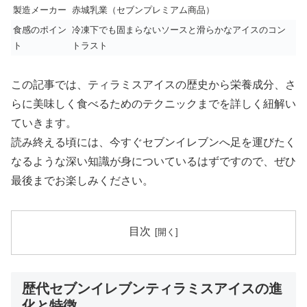
製造メーカー
赤城乳業（セブンプレミアム商品）
食感のポイン
冷凍下でも固まらないソースと滑らかなアイスのコン
ト
トラスト
この記事では、ティラミスアイスの歴史から栄養成分、さ
らに美味しく食べるためのテクニックまでを詳しく紐解い
ていきます。
読み終える頃には、今すぐセブンイレブンへ足を運びたく
なるような深い知識が身についているはずですので、ぜひ
最後までお楽しみください。
目次
歴代セブンイレブンティラミスアイスの進
化と特徴