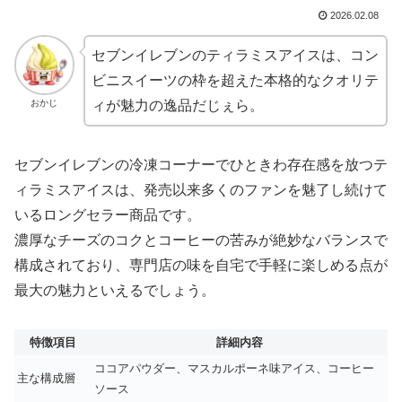
2026.02.08
セブンイレブンのティラミスアイスは、コン
ビニスイーツの枠を超えた本格的なクオリテ
おかじ
ィが魅力の逸品だじぇら。
セブンイレブンの冷凍コーナーでひときわ存在感を放つテ
ィラミスアイスは、発売以来多くのファンを魅了し続けて
いるロングセラー商品です。
濃厚なチーズのコクとコーヒーの苦みが絶妙なバランスで
構成されており、専門店の味を自宅で手軽に楽しめる点が
最大の魅力といえるでしょう。
特徴項目
詳細内容
ココアパウダー、マスカルポーネ味アイス、コーヒー
主な構成層
ソース