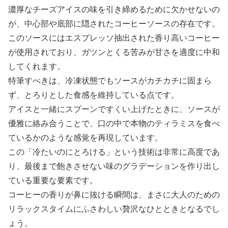
濃厚なチーズアイスの味を引き締めるために欠かせないの
が、中心部や底部に隠されたコーヒーソースの存在です。
このソースにはエスプレッソ抽出された香り高いコーヒー
が使用されており、ガツンとくる苦みが甘さを適度に中和
してくれます。
特筆すべきは、冷凍状態でもソースがカチカチに固まら
ず、とろりとした食感を維持している点です。
アイスと一緒にスプーンですくい上げたときに、ソースが
優雅に絡み合うことで、口の中で本物のティラミスを食べ
ているかのような感覚を再現しています。
この「冷たいのにとろける」という技術は非常に高度であ
り、最後まで飽きさせない味のグラデーションを作り出し
ている重要な要素です。
コーヒーの香りが鼻に抜ける瞬間は、まさに大人のための
リラックスタイムにふさわしい贅沢なひとときとなるでし
ょう。