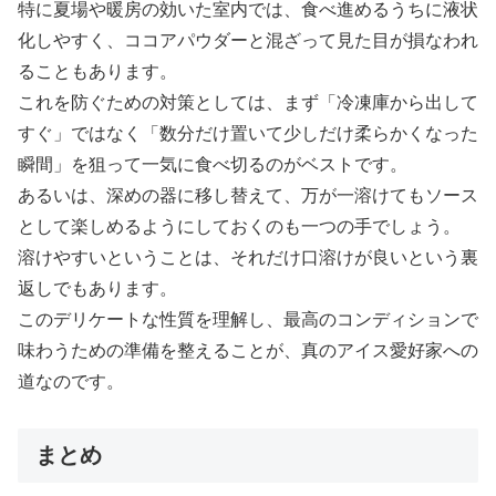
特に夏場や暖房の効いた室内では、食べ進めるうちに液状
化しやすく、ココアパウダーと混ざって見た目が損なわれ
ることもあります。
これを防ぐための対策としては、まず「冷凍庫から出して
すぐ」ではなく「数分だけ置いて少しだけ柔らかくなった
瞬間」を狙って一気に食べ切るのがベストです。
あるいは、深めの器に移し替えて、万が一溶けてもソース
として楽しめるようにしておくのも一つの手でしょう。
溶けやすいということは、それだけ口溶けが良いという裏
返しでもあります。
このデリケートな性質を理解し、最高のコンディションで
味わうための準備を整えることが、真のアイス愛好家への
道なのです。
まとめ