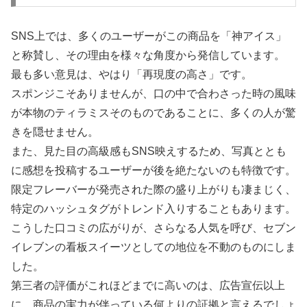
SNS上では、多くのユーザーがこの商品を「神アイス」
と称賛し、その理由を様々な角度から発信しています。
最も多い意見は、やはり「再現度の高さ」です。
スポンジこそありませんが、口の中で合わさった時の風味
が本物のティラミスそのものであることに、多くの人が驚
きを隠せません。
また、見た目の高級感もSNS映えするため、写真ととも
に感想を投稿するユーザーが後を絶たないのも特徴です。
限定フレーバーが発売された際の盛り上がりも凄まじく、
特定のハッシュタグがトレンド入りすることもあります。
こうした口コミの広がりが、さらなる人気を呼び、セブン
イレブンの看板スイーツとしての地位を不動のものにしま
した。
第三者の評価がこれほどまでに高いのは、広告宣伝以上
に、商品の実力が伴っている何よりの証拠と言えるでしょ