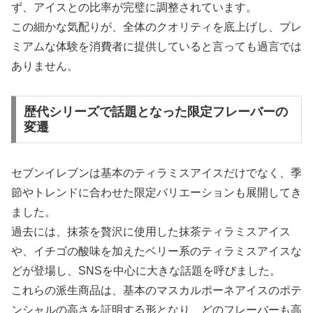
ず、アイスとの比率が完璧に調整されています。
この細かな気配りが、全体のクオリティを底上げし、プレ
ミアムな体験を消費者に提供していると言っても過言では
ありません。
歴代シリーズで話題となった限定フレーバーの
変遷
セブンイレブンは基本のティラミスアイスだけでなく、季
節やトレンドに合わせた限定バリエーションも展開してき
ました。
過去には、抹茶を贅沢に使用した抹茶ティラミスアイス
や、イチゴの酸味を加えたベリー系のティラミスアイスな
どが登場し、SNSを中心に大きな話題を呼びました。
これらの派生商品は、基本のマスカルポーネアイスのポテ
ンシャルの高さを証明する形となり、どのフレーバーも高