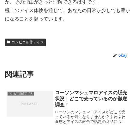
か、その理由がきっと理解できるはずです。
極上のアイス体験を通じて、あなたの日常が少しでも豊か
になることを願っています。
コンビニ新作アイス
okaji
関連記事
ローソンマシュマロアイスの販売
コンビニ新作アイス
状況｜どこで売っているのか徹底
調査！
ローソンのマシュマロアイスがどこで売
っているか気になりませんか？ふわふわ
食感とアイスの融合で話題の商品につい
て、最新の販売状況や在庫の探し方、実
際に食べた感想を詳しく解説します。店