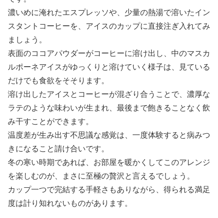
濃いめに淹れたエスプレッソや、少量の熱湯で溶いたイン
スタントコーヒーを、アイスのカップに直接注ぎ入れてみ
ましょう。
表面のココアパウダーがコーヒーに溶け出し、中のマスカ
ルポーネアイスがゆっくりと溶けていく様子は、見ている
だけでも食欲をそそります。
溶け出したアイスとコーヒーが混ざり合うことで、濃厚な
ラテのような味わいが生まれ、最後まで飽きることなく飲
み干すことができます。
温度差が生み出す不思議な感覚は、一度体験すると病みつ
きになること請け合いです。
冬の寒い時期であれば、お部屋を暖かくしてこのアレンジ
を楽しむのが、まさに至極の贅沢と言えるでしょう。
カップ一つで完結する手軽さもありながら、得られる満足
度は計り知れないものがあります。