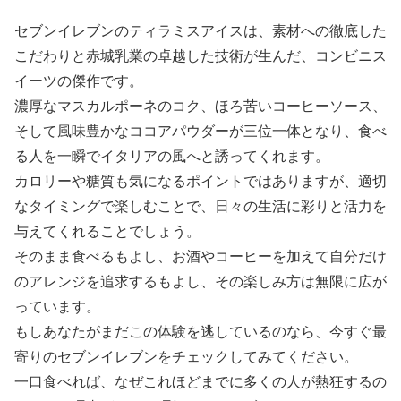
セブンイレブンのティラミスアイスは、素材への徹底した
こだわりと赤城乳業の卓越した技術が生んだ、コンビニス
イーツの傑作です。
濃厚なマスカルポーネのコク、ほろ苦いコーヒーソース、
そして風味豊かなココアパウダーが三位一体となり、食べ
る人を一瞬でイタリアの風へと誘ってくれます。
カロリーや糖質も気になるポイントではありますが、適切
なタイミングで楽しむことで、日々の生活に彩りと活力を
与えてくれることでしょう。
そのまま食べるもよし、お酒やコーヒーを加えて自分だけ
のアレンジを追求するもよし、その楽しみ方は無限に広が
っています。
もしあなたがまだこの体験を逃しているのなら、今すぐ最
寄りのセブンイレブンをチェックしてみてください。
一口食べれば、なぜこれほどまでに多くの人が熱狂するの