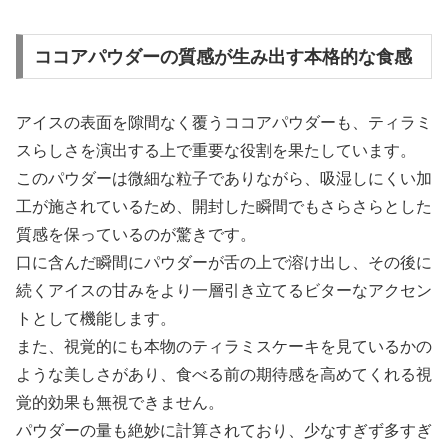
ココアパウダーの質感が生み出す本格的な食感
アイスの表面を隙間なく覆うココアパウダーも、ティラミ
スらしさを演出する上で重要な役割を果たしています。
このパウダーは微細な粒子でありながら、吸湿しにくい加
工が施されているため、開封した瞬間でもさらさらとした
質感を保っているのが驚きです。
口に含んだ瞬間にパウダーが舌の上で溶け出し、その後に
続くアイスの甘みをより一層引き立てるビターなアクセン
トとして機能します。
また、視覚的にも本物のティラミスケーキを見ているかの
ような美しさがあり、食べる前の期待感を高めてくれる視
覚的効果も無視できません。
パウダーの量も絶妙に計算されており、少なすぎず多すぎ