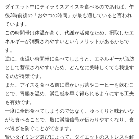
ダイエット中にティラミスアイスを食べるのであれば、午
後3時前後の「おやつの時間」が最も適していると言われ
ています。
この時間帯は体温が高く、代謝が活発なため、摂取したエ
ネルギーが消費されやすいというメリットがあるからで
す。
逆に、夜遅い時間帯に食べてしまうと、エネルギーが脂肪
として蓄積されやすいため、どんなに美味しくても我慢す
るのが得策です。
また、アイスを食べる前に温かいお茶やコーヒーを飲むこ
とで、胃腸を温め、満足感を早く得られるようにする工夫
も有効です。
一度に全部食べてしまうのではなく、ゆっくりと味わいな
がら食べることで、脳に満腹信号が伝わりやすくなり、食
べ過ぎを防ぐことができます。
賢いタイミング選びによって、ダイエットのストレスを解