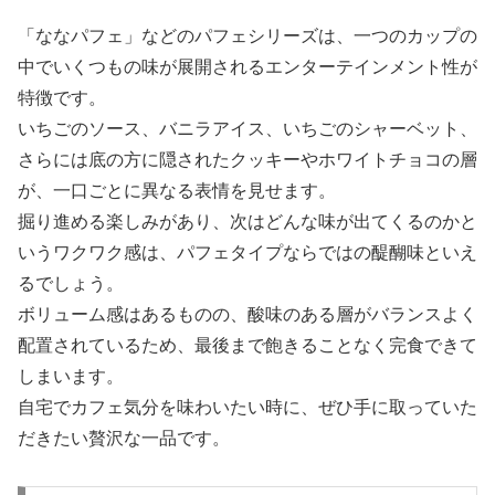
「ななパフェ」などのパフェシリーズは、一つのカップの
中でいくつもの味が展開されるエンターテインメント性が
特徴です。
いちごのソース、バニラアイス、いちごのシャーベット、
さらには底の方に隠されたクッキーやホワイトチョコの層
が、一口ごとに異なる表情を見せます。
掘り進める楽しみがあり、次はどんな味が出てくるのかと
いうワクワク感は、パフェタイプならではの醍醐味といえ
るでしょう。
ボリューム感はあるものの、酸味のある層がバランスよく
配置されているため、最後まで飽きることなく完食できて
しまいます。
自宅でカフェ気分を味わいたい時に、ぜひ手に取っていた
だきたい贅沢な一品です。