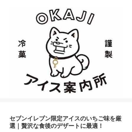
セブンイレブン限定アイスのいちご味を厳
選｜贅沢な食後のデザートに最適！