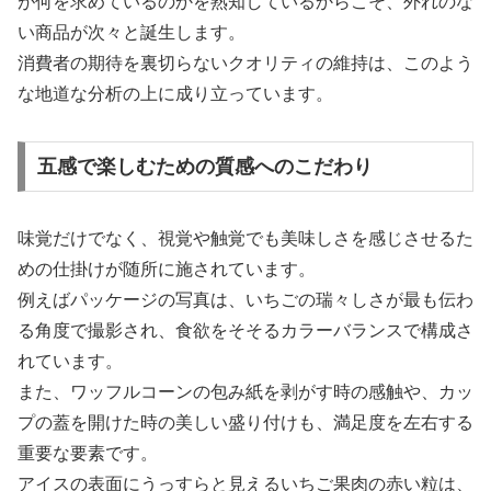
が何を求めているのかを熟知しているからこそ、外れのな
い商品が次々と誕生します。
消費者の期待を裏切らないクオリティの維持は、このよう
な地道な分析の上に成り立っています。
五感で楽しむための質感へのこだわり
味覚だけでなく、視覚や触覚でも美味しさを感じさせるた
めの仕掛けが随所に施されています。
例えばパッケージの写真は、いちごの瑞々しさが最も伝わ
る角度で撮影され、食欲をそそるカラーバランスで構成さ
れています。
また、ワッフルコーンの包み紙を剥がす時の感触や、カッ
プの蓋を開けた時の美しい盛り付けも、満足度を左右する
重要な要素です。
アイスの表面にうっすらと見えるいちご果肉の赤い粒は、