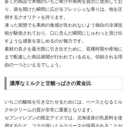
多くの商品で本物のいちご果汁や果肉を贅沢に使用してお
り、袋を開けた瞬間に広がるフレッシュな香りは、他を圧
倒するクオリティを誇ります。
凍った状態でも果肉の食感が失われないよう独自の冷凍技
術が駆使されており、口に含んだ瞬間にじゅわっと溶け出
すような感覚を楽しめるのが魅力です。
素材の良さを最大限に引き出すために、収穫時期や産地に
まで配慮した商品展開が行われている点も、信頼される理
由の一つといえるでしょう。
濃厚なミルクと甘酸っぱさの黄金比
いちごの酸味を引き立たせるためには、ベースとなるミル
クやクリームの質が非常に重要となります。
セブンイレブンの限定アイスでは、北海道産の乳原料を使
用するなど、コクの深いミルクベースが採用されることが