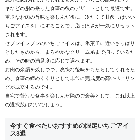
キなどの脂の乗った食事の後のデザートとして最適です。
重厚なお肉の旨味を楽しんだ後に、冷たくて甘酸っぱいい
ちごアイスを口にすることで、脂っぽさが一気にリセット
されます。
セブンイレブンのいちごアイスは、氷菓子に近いさっぱり
としたものから、まろやかなクリーム系まで揃っているた
め、その時の満足度に応じて選べます。
お肉の余韻を残しつつ、爽快な後味をもたらしてくれるた
め、食事の締めくくりとして非常に完成度の高いペアリン
グが成立するのです。
自宅で贅沢な食事を楽しんだ際のご褒美として、これ以上
の選択肢はないでしょう。
今すぐ食べたいおすすめの限定いちごアイ
ス3選