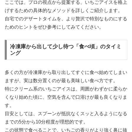
ここでは、プロの視点から提案する、いちごアイスを格上
げするための具体的なメソッドを詳しくご紹介します。
自宅でのデザートタイムを、より贅沢で特別なものにする
ためのヒントをぜひ参考にしてみてください。
冷凍庫から出して少し待つ「食べ頃」のタイミ
ング
多くの方が冷凍庫から取り出してすぐに食べ始めてしまい
ますが、実は数分置くのが最も美味しい食べ方です。
特にクリーム系のいちごアイスは、周囲がわずかに柔らか
くなり始めた頃に、空気を含んで口溶けが最も良くなりま
す。
目安としては、スプーンが抵抗なくスッと入るようになる
までの5分から10分程度が理想的です。
この状態で食べることで、いちごの香りがより強く鼻に抜