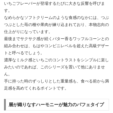
いちごフレーバーが登場するたびに大きな反響を呼びま
す。
なめらかなソフトクリームのような食感のなかには、つぶ
つぶとした苺の種や果肉が練り込まれており、本物志向の
仕上がりになっています。
最後までサクサク感が続くバター香るワッフルコーンとの
組み合わせは、もはやコンビニレベルを超えた高級デザー
トと呼べるでしょう。
濃厚なミルク感といちごのコントラストをシンプルに楽し
みたいのであれば、このシリーズを置いて他にありませ
ん。
手に持った時のずっしりとした重量感も、食べる前から満
足感を高めてくれるポイントです。
層が織りなすハーモニーが魅力のパフェタイプ