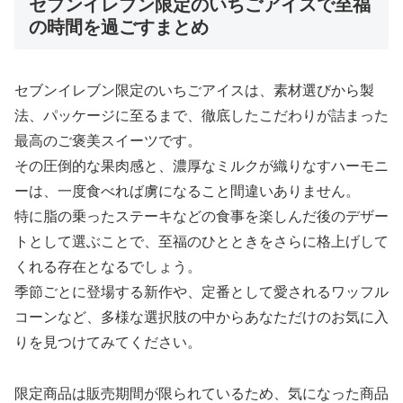
セブンイレブン限定のいちごアイスで至福
の時間を過ごすまとめ
セブンイレブン限定のいちごアイスは、素材選びから製
法、パッケージに至るまで、徹底したこだわりが詰まった
最高のご褒美スイーツです。
その圧倒的な果肉感と、濃厚なミルクが織りなすハーモニ
ーは、一度食べれば虜になること間違いありません。
特に脂の乗ったステーキなどの食事を楽しんだ後のデザー
トとして選ぶことで、至福のひとときをさらに格上げして
くれる存在となるでしょう。
季節ごとに登場する新作や、定番として愛されるワッフル
コーンなど、多様な選択肢の中からあなただけのお気に入
りを見つけてみてください。
限定商品は販売期間が限られているため、気になった商品