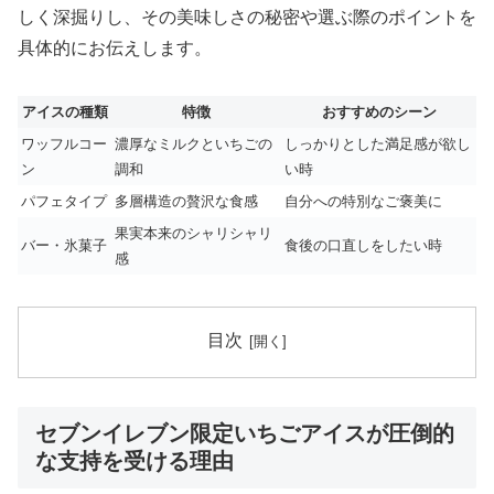
しく深掘りし、その美味しさの秘密や選ぶ際のポイントを
具体的にお伝えします。
アイスの種類
特徴
おすすめのシーン
ワッフルコー
濃厚なミルクといちごの
しっかりとした満足感が欲し
ン
調和
い時
パフェタイプ
多層構造の贅沢な食感
自分への特別なご褒美に
果実本来のシャリシャリ
バー・氷菓子
食後の口直しをしたい時
感
目次
セブンイレブン限定いちごアイスが圧倒的
な支持を受ける理由