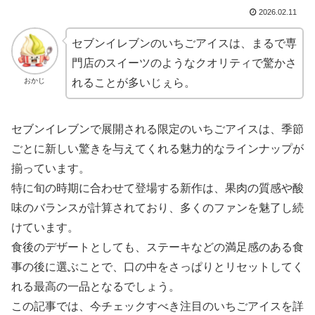
2026.02.11
セブンイレブンのいちごアイスは、まるで専
門店のスイーツのようなクオリティで驚かさ
おかじ
れることが多いじぇら。
セブンイレブンで展開される限定のいちごアイスは、季節
ごとに新しい驚きを与えてくれる魅力的なラインナップが
揃っています。
特に旬の時期に合わせて登場する新作は、果肉の質感や酸
味のバランスが計算されており、多くのファンを魅了し続
けています。
食後のデザートとしても、ステーキなどの満足感のある食
事の後に選ぶことで、口の中をさっぱりとリセットしてく
れる最高の一品となるでしょう。
この記事では、今チェックすべき注目のいちごアイスを詳