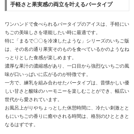
手軽さと果実感の両立を叶えるバータイプ
ワンハンドで食べられるバータイプのアイスは、手軽にい
ちごの美味しさを堪能したい時に最適です。
特に「まるで〇〇を冷凍したような」シリーズのいちご版
は、その名の通り果実そのものを食べているかのようなね
っとりとした食感が楽しめます。
濃厚な果汁の濃縮感があり、一口目から強烈ないちごの風
味が口いっぱいに広がるのが特徴です。
一方で、練乳を組み合わせたバータイプは、昔懐かしい優
しい甘さと酸味のハーモニーを楽しむことができ、幅広い
世代から愛されています。
お風呂上がりやちょっとした休憩時間に、冷たい刺激とと
もにいちごの香りに癒やされる時間は、格別のひとときと
なるはずです。