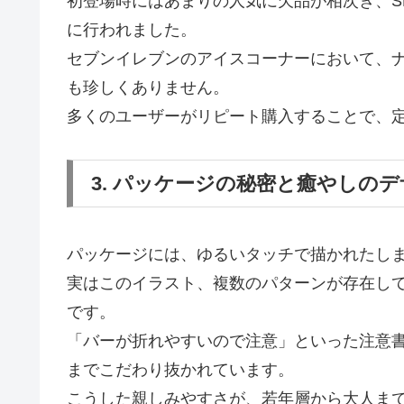
初登場時にはあまりの人気に欠品が相次ぎ、S
に行われました。
セブンイレブンのアイスコーナーにおいて、
も珍しくありません。
多くのユーザーがリピート購入することで、
3. パッケージの秘密と癒やしの
パッケージには、ゆるいタッチで描かれたし
実はこのイラスト、複数のパターンが存在し
です。
「バーが折れやすいので注意」といった注意
までこだわり抜かれています。
こうした親しみやすさが、若年層から大人ま