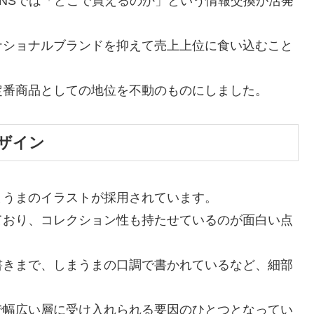
NSでは「どこで買えるのか」という情報交換が活発
ナショナルブランドを抑えて売上上位に食い込むこと
定番商品としての地位を不動のものにしました。
デザイン
まうまのイラストが採用されています。
ており、コレクション性も持たせているのが面白い点
書きまで、しまうまの口調で書かれているなど、細部
で幅広い層に受け入れられる要因のひとつとなってい