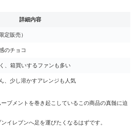
詳細内容
限定販売）
感のチョコ
高く、箱買いするファンも多い
ん、少し溶かすアレンジも人気
ムーブメントを巻き起こしているこの商品の真髄に迫
ブンイレブンへ足を運びたくなるはずです。