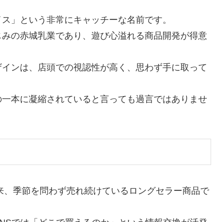
イス」という非常にキャッチーな名前です。
じみの赤城乳業であり、遊び心溢れる商品開発が得意
ザインは、店頭での視認性が高く、思わず手に取って
の一本に凝縮されていると言っても過言ではありませ
以来、季節を問わず売れ続けているロングセラー商品で