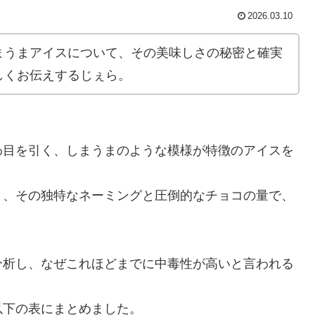
2026.03.10
まうまアイスについて、その美味しさの秘密と確実
しくお伝えするじぇら。
わ目を引く、しまうまのような模様が特徴のアイスを
り、その独特なネーミングと圧倒的なチョコの量で、
。
分析し、なぜこれほどまでに中毒性が高いと言われる
以下の表にまとめました。