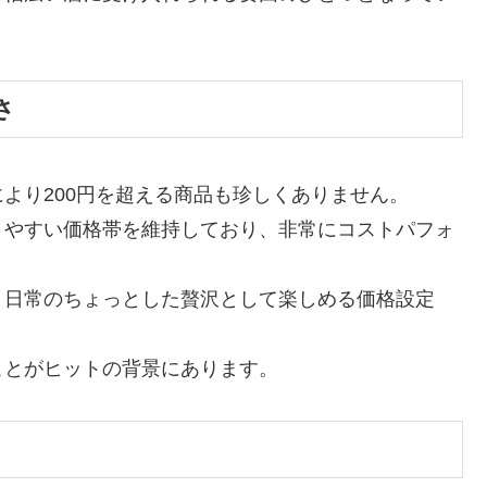
さ
より200円を超える商品も珍しくありません。
りやすい価格帯を維持しており、非常にコストパフォ
、日常のちょっとした贅沢として楽しめる価格設定
ことがヒットの背景にあります。