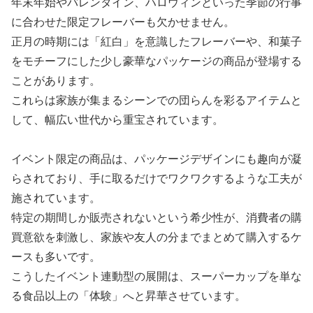
年末年始やバレンタイン、ハロウィンといった季節の行事
に合わせた限定フレーバーも欠かせません。
正月の時期には「紅白」を意識したフレーバーや、和菓子
をモチーフにした少し豪華なパッケージの商品が登場する
ことがあります。
これらは家族が集まるシーンでの団らんを彩るアイテムと
して、幅広い世代から重宝されています。
イベント限定の商品は、パッケージデザインにも趣向が凝
らされており、手に取るだけでワクワクするような工夫が
施されています。
特定の期間しか販売されないという希少性が、消費者の購
買意欲を刺激し、家族や友人の分までまとめて購入するケ
ースも多いです。
こうしたイベント連動型の展開は、スーパーカップを単な
る食品以上の「体験」へと昇華させています。