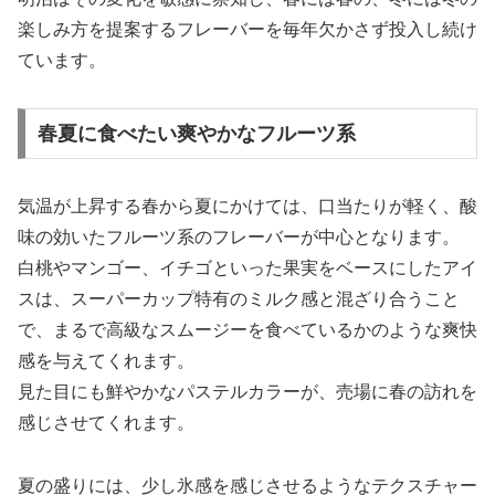
楽しみ方を提案するフレーバーを毎年欠かさず投入し続け
ています。
春夏に食べたい爽やかなフルーツ系
気温が上昇する春から夏にかけては、口当たりが軽く、酸
味の効いたフルーツ系のフレーバーが中心となります。
白桃やマンゴー、イチゴといった果実をベースにしたアイ
スは、スーパーカップ特有のミルク感と混ざり合うこと
で、まるで高級なスムージーを食べているかのような爽快
感を与えてくれます。
見た目にも鮮やかなパステルカラーが、売場に春の訪れを
感じさせてくれます。
夏の盛りには、少し氷感を感じさせるようなテクスチャー