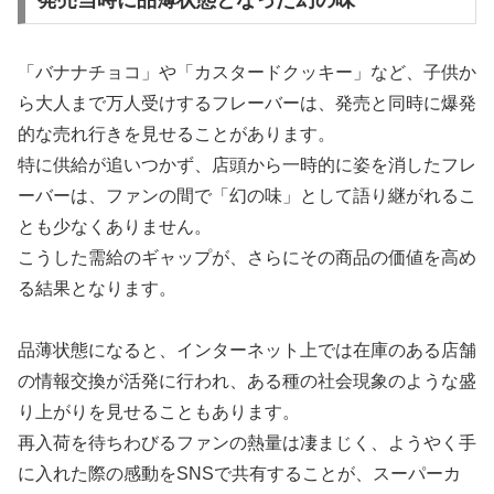
「バナナチョコ」や「カスタードクッキー」など、子供か
ら大人まで万人受けするフレーバーは、発売と同時に爆発
的な売れ行きを見せることがあります。
特に供給が追いつかず、店頭から一時的に姿を消したフレ
ーバーは、ファンの間で「幻の味」として語り継がれるこ
とも少なくありません。
こうした需給のギャップが、さらにその商品の価値を高め
る結果となります。
品薄状態になると、インターネット上では在庫のある店舗
の情報交換が活発に行われ、ある種の社会現象のような盛
り上がりを見せることもあります。
再入荷を待ちわびるファンの熱量は凄まじく、ようやく手
に入れた際の感動をSNSで共有することが、スーパーカ