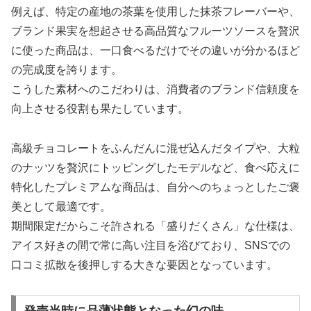
例えば、特定の産地の茶葉を使用した抹茶フレーバーや、
ブランド果実を想起させる高品質なフルーツソースを贅沢
に使った商品は、一口食べるだけでその違いが分かるほど
の完成度を誇ります。
こうした素材へのこだわりは、消費者のブランド信頼度を
向上させる役割も果たしています。
高級チョコレートをふんだんに混ぜ込んだタイプや、大粒
のナッツを贅沢にトッピングしたモデルなど、食べ応えに
特化したプレミアムな商品は、自分へのちょっとしたご褒
美として最適です。
期間限定だからこそ許される「盛りだくさん」な仕様は、
アイス好きの間で常に高い注目を浴びており、SNSでの
口コミ拡散を後押しする大きな要因となっています。
発売当時に品薄状態となった幻の味