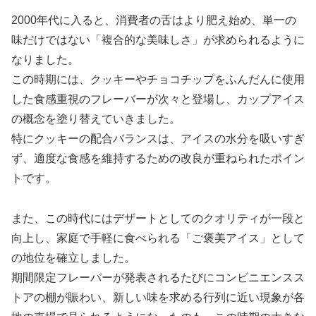
2000年代に入ると、消費者の舌はより肥え始め、単一の
味だけではない「複合的な美味しさ」が求められるように
なりました。
この時期には、クッキーやチョコチップをふんだんに使用
した食感重視のフレーバーが次々と登場し、カップアイス
の概念を塗り替えていきました。
特にクッキーの配合バランスは、アイスの水分を吸いすぎ
ず、適度な食感を維持するための改良が重ねられたポイン
トです。
また、この時代にはデザートとしてのクオリティが一段と
向上し、家庭で手軽に食べられる「ご褒美アイス」として
の地位を確立しました。
期間限定フレーバーが発表されるたびにコンビニエンスス
トアの棚が賑わい、新しい味を求める行列に近い現象が各