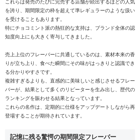
これらは発売のたびに完売する店舗が続出するほどの人気
を誇り、期間限定の枠を超えて準レギュラーのような扱い
を受けることもあります。
特にチョコミント派の熱狂的な支持は、ブランド全体の認
知度向上にも大きく寄与してきました。
売上上位のフレーバーに共通しているのは、素材本来の香
りが立ち上り、食べた瞬間にその味がはっきりと認識でき
る分かりやすさです。
複雑すぎるよりも、直感的に美味しいと感じさせるフレー
バーが、結果として多くのリピーターを生み出し、歴代の
ランキングを賑わせる結果となっています。
これらの名作は、定期的に仕様をアップデートしながら再
登場することが期待されています。
記憶に残る驚愕の期間限定フレーバー