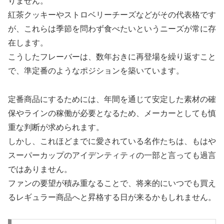
りません。
紅茶クッキーやストロベリーチーズなどがその代表格です
が、これらは季節を問わず食べたいというニーズが常に存
在します。
こうしたフレーバーは、数年おきに再登場を繰り返すこと
で、準定番のようなポジションを築いています。
定番商品にするためには、年間を通じて安定した素材の確
保やラインの稼働が必要となるため、メーカーとしても慎
重な判断が求められます。
しかし、これほどまでに愛されている名作たちは、もはや
スーパーカップのアイデンティティの一部と言っても過言
ではありません。
ファンの要望が積み重なることで、将来的にいつでも買え
るレギュラー商品へと昇格する日が来るかもしれません。