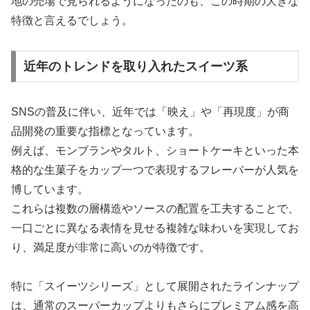
地の売場で見られるようになったのも、この時期の大きな
特徴と言えるでしょう。
近年のトレンドを取り入れたスイーツ系
SNSの普及に伴い、近年では「映え」や「再現度」が商
品開発の重要な指標となっています。
例えば、モンブランやタルト、ショートケーキといった本
格的な生菓子をカップ一つで表現するフレーバーが人気を
博しています。
これらは複数の層構造やソースの配置を工夫することで、
一口ごとに異なる表情を見せる複雑な味わいを実現してお
り、満足度が非常に高いのが特徴です。
特に「スイーツシリーズ」として展開されたラインナップ
は、通常のスーパーカップよりもさらにプレミアム感を高