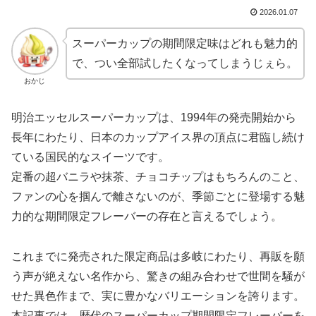
2026.01.07
スーパーカップの期間限定味はどれも魅力的
で、つい全部試したくなってしまうじぇら。
おかじ
明治エッセルスーパーカップは、1994年の発売開始から
長年にわたり、日本のカップアイス界の頂点に君臨し続け
ている国民的なスイーツです。
定番の超バニラや抹茶、チョコチップはもちろんのこと、
ファンの心を掴んで離さないのが、季節ごとに登場する魅
力的な期間限定フレーバーの存在と言えるでしょう。
これまでに発売された限定商品は多岐にわたり、再販を願
う声が絶えない名作から、驚きの組み合わせで世間を騒が
せた異色作まで、実に豊かなバリエーションを誇ります。
本記事では、歴代のスーパーカップ期間限定フレーバーを