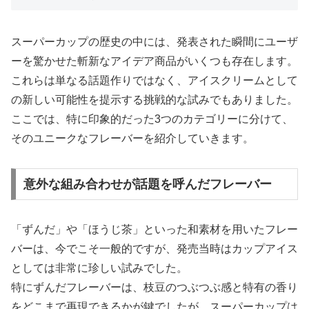
スーパーカップの歴史の中には、発表された瞬間にユーザ
ーを驚かせた斬新なアイデア商品がいくつも存在します。
これらは単なる話題作りではなく、アイスクリームとして
の新しい可能性を提示する挑戦的な試みでもありました。
ここでは、特に印象的だった3つのカテゴリーに分けて、
そのユニークなフレーバーを紹介していきます。
意外な組み合わせが話題を呼んだフレーバー
「ずんだ」や「ほうじ茶」といった和素材を用いたフレー
バーは、今でこそ一般的ですが、発売当時はカップアイス
としては非常に珍しい試みでした。
特にずんだフレーバーは、枝豆のつぶつぶ感と特有の香り
をどこまで再現できるかが鍵でしたが、スーパーカップは