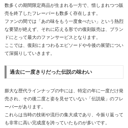
数多くの期間限定商品が生まれる一方で、惜しまれつつ販
売を終了したフレーバーも数多く存在します。
ファンの間では「あの味をもう一度食べたい」という熱烈
な要望が絶えず、それに応える形での復刻販売は、ブラン
ドにとって最大のファンサービスとなります。
ここでは、復刻にまつわるエピソードや今後の展望につい
て深掘りしていきます。
過去に一度きりだった伝説の味わい
膨大な歴代ラインナップの中には、特定の年に一度だけ発
売され、その後二度と姿を見せていない「伝説級」のフレ
ーバーがあります。
これらは当時の技術や流行の集大成であり、今振り返って
も非常に高い完成度を誇っていたものが多いです。